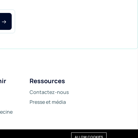
nir
Ressources
Contactez-nous
Presse et média
decine
ALLOW COOKIES