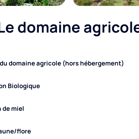
Le domaine agricol
 du domaine agricole (hors hébergement)
ion Biologique
 de miel
faune/flore