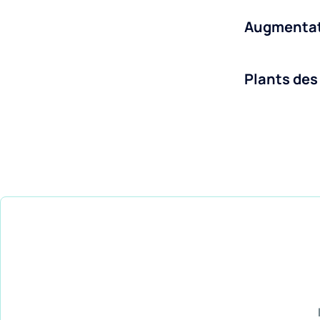
Augmentati
Plants de