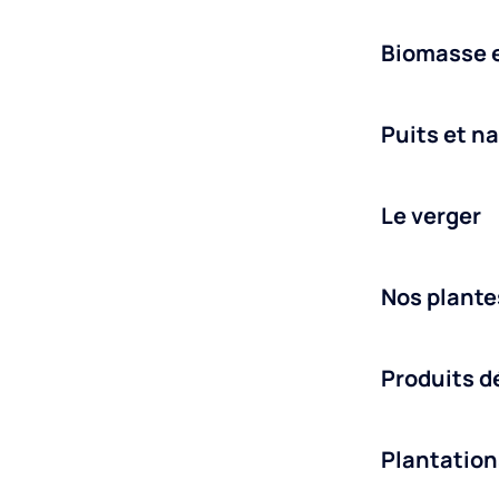
Biomasse e
Puits et n
Le verger
Nos plant
Produits d
Plantation