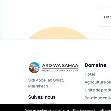
Domaine
Hotel
Sidi Abdellah Ghiat,
Agriculture b
Marrakech
Unité de prod
Suivez-nous
Boutique en l
Your experience on this site will be improved by allow